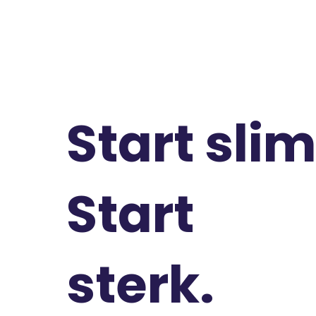
Start slim
Start
sterk.