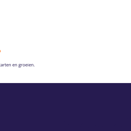
.
arten en groeien.
Begele