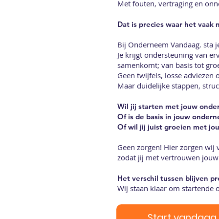
Met fouten, vertraging en onn
Dat is precies waar het vaak 
Bij Onderneem Vandaag. sta je 
Je krijgt ondersteuning van er
samenkomt;
van basis tot groe
Geen twijfels, losse adviezen 
Maar duidelijke stappen, struc
Wil jij starten met jouw ond
Of is de basis in jouw onder
Of wil jij juist groeien met 
Geen zorgen! Hier zorgen wij v
zodat jij met vertrouwen jou
Het verschil tussen blijven p
Wij staan klaar om startende 
Start vandaag 