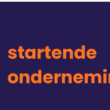
ONZE MISSIE
Wij helpen
startende
ondernemi
bouwen,