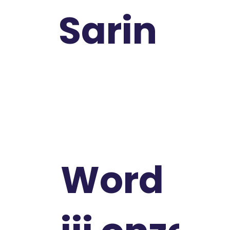
Sarin
a
Administratief Medewerker
Word