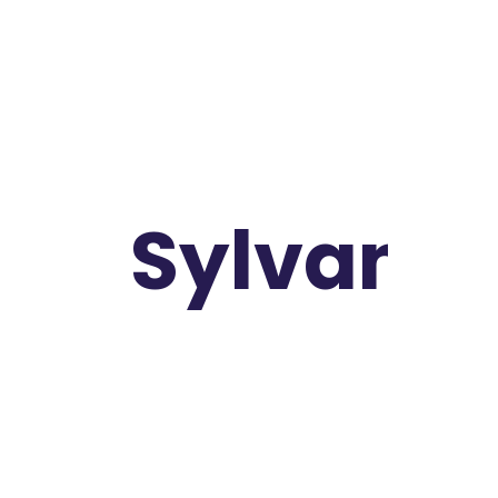
Jurist
Sylvan
a
Sales & Social Media Manager