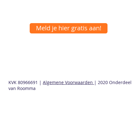
Meld je hier gratis aan!
KVK 80966691 |
Algemene Voorwaarden
| 2020 Onderdeel
van Roomma