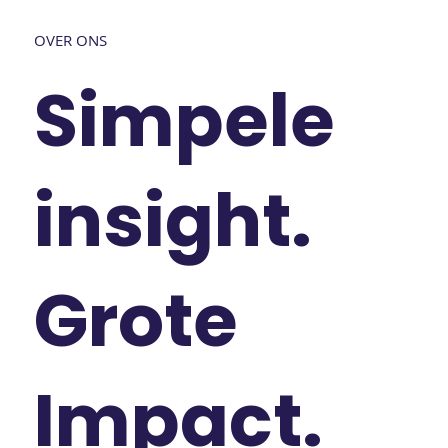
OVER ONS
Simpele
insight.
Grote
Impact.