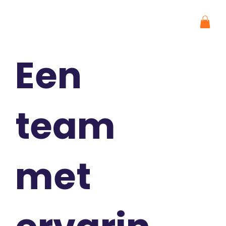
Een
team
met