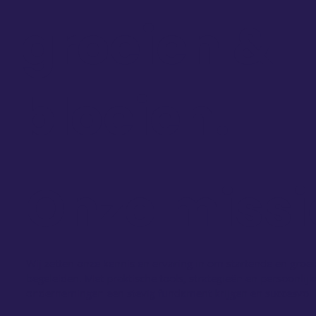
groeien &
bloeien.
Onze missi
Wij zetten onze kennis en ervaring in om startende en gro
begeleiden. Met praktische tools, strategieën en persoonlij
ondernemingen een stevig fundament krijgen en succesvol 