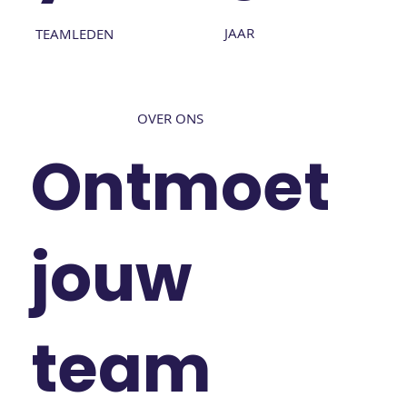
JAAR
TEAMLEDEN
OVER ONS
Ontmoet
jouw
team