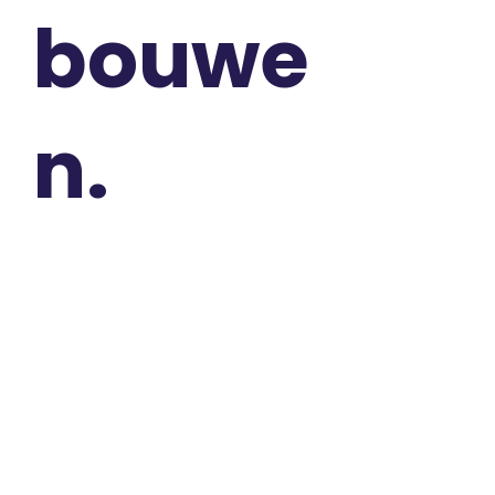
bouwe
n.