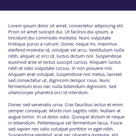
Lorem ipsum dolor sit amet, consectetur adipiscing elit.
Proin sit amet suscipit dui. Ut facilisis dui ipsum, a
tincidunt dui commodo molestie. Nunc vulputate
tristique purus a rutrum. Donec neque mi, maximus
eleifend molestie id, volutpat vel arcu. Vestibulum nulla
nibh, aliquet ut orci id, luctus dictum nisl. Suspendisse
euismod ante et lectus suscipit cursus. Aliquam luctus
nibh et odio vulputate cursus. In non posuere nisl.
Aliquam erat volutpat. Suspendisse nisl metus, laoreet
sed consectetur ut, dignissim tempor risus. Nunc
fermentum eros nec nulla bibendum dignissim. Sed
ullamcorper pharetra orci id interdum.
Donec sed venenatis urna. Cras faucibus lectus et enim
semper consequat. Morbi non sagittis nibh. Nullam at
augue tortor. In ut dolor odio. Quisque dictum et neque
in bibendum. Pellentesque vel fermentum lacus. Fusce
sed sapien nec odio volutpat porttitor in eget nibh.
Suspendisse eleifend, erat nec pharetra molestie, elit