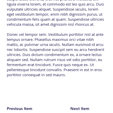
ligula viverra lorem, et commodo est leo quis arcu. Duis
vulputate ultricies aliquet. Suspendisse iaculis, lorem
eget vestibulum tempor, enim nibh dignissim purus, ut
condimentum felis quam at quam. Suspendisse ultricies
vehicula massa, sit amet dignissim nisl rhoncus at.
Donec vel tempor sem. Vestibulum porttitor nisl at ante
tempus ornare. Phasellus maximus orci vitae nibh
mattis, ac pulvinar urna iaculis. Nullam euismod id arcu
nec lobortis. Suspendisse suscipit sem eu arcu hendrerit
ultricies. Duis dictum condimentum ex, a ornare lectus
aliquam sed. Nullam rutrum risus vel odio porttitor, eu
fermentum erat tincidunt. Fusce quis neque ex. Ut
pellentesque tincidunt convallis. Praesent in est in eros
porttitor consequat in sed mauris.
Previous Item
Next Item