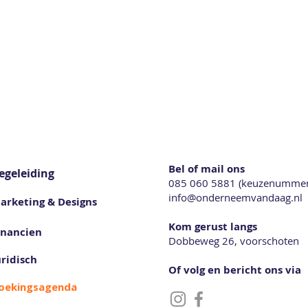
Bel of mail ons
egeleiding
085 060 5881 (keuzenummer
info@onderneemvandaag.nl
arketing & Designs
Kom gerust langs
inancien
Dobbeweg 26, voorschoten
uridisch
Of volg en bericht ons via
oekingsagenda